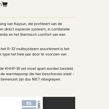
n
ing van Kaysun, die profiteert van de
 een direct expansie systeem, in combinatie
iëntie en het thermisch comfort van een
t het R-32 multisysteem assortiment is het
 type het hele jaar door te voorzien van
 de KHHP-BI set moet apart worden besteld.
t de warmtepomp die hier beschreven staat -
 binnenunit zijn dus NIET inbegrepen.