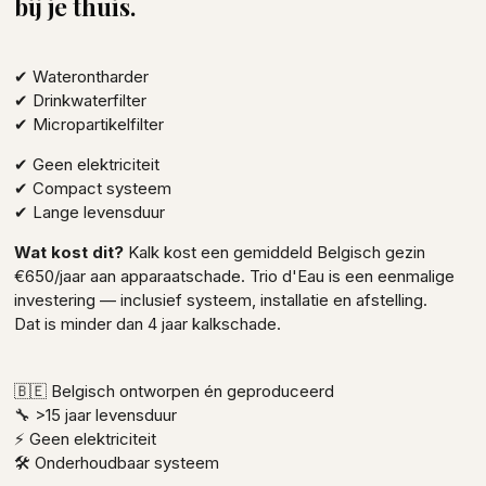
bij je thuis.
✔ Waterontharder
✔ Drinkwaterfilter
✔ Micropartikelfilter
✔ Geen elektriciteit
✔ Compact systeem
✔ Lange levensduur
Wat kost dit?
Kalk kost een gemiddeld Belgisch gezin
€650/jaar aan apparaatschade. Trio d'Eau is een eenmalige
investering — inclusief systeem, installatie en afstelling.
Dat is minder dan 4 jaar kalkschade.
🇧🇪 Belgisch ontworpen én geproduceerd
🔧 >15 jaar levensduur
⚡ Geen elektriciteit
🛠 Onderhoudbaar systeem