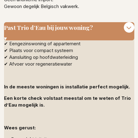
Gewoon degelijk Belgisch vakwerk.
Past Trio d’Eau bij jouw woning?
✔ Eengezinswoning of appartement
✔ Plaats voor compact systeem
✔ Aansluiting op hoofdwaterleiding
✔ Afvoer voor regeneratiewater
In de meeste woningen is installatie perfect mogelijk.
Een korte check volstaat meestal om te weten of Trio
d’Eau mogelijk is.
Wees gerust: