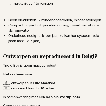
→ makkelijk zelf te reinigen
Geen elektriciteit → minder onderdelen, minder storingen
Compact → past in bijan elke woning, zowel nieuwbouw
als renovatie
Onderhoud nodig → 1x per jaar, zo kan het systeem vele
jaren mee (>15 jaar)
Ontworpen en geproduceerd in België
Trio d’Eau is geen massaproduct.
Het systeem wordt:
🇧🇪 ontworpen in
Oudenaarde
🇧🇪 geassembleerd in
Mortsel
In samenwerking met een
sociale werkplaats
.
Geen anonieme import.