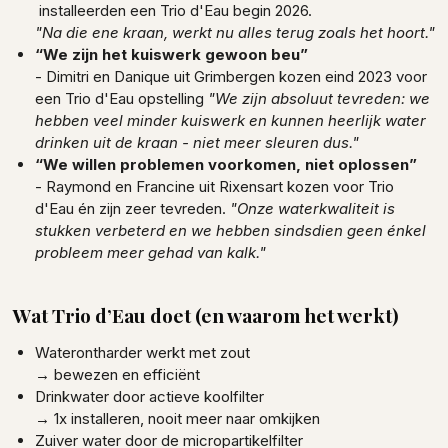
installeerden een Trio d'Eau begin 2026.
"Na die ene kraan, werkt nu alles terug zoals het hoort."
“We zijn het kuiswerk gewoon beu”
- Dimitri en Danique uit Grimbergen kozen eind 2023 voor
een Trio d'Eau opstelling
"We zijn absoluut tevreden: we
hebben veel minder kuiswerk en kunnen heerlijk water
drinken uit de kraan - niet meer sleuren dus."
“We willen problemen voorkomen, niet oplossen”
- Raymond en Francine uit Rixensart kozen voor Trio
d'Eau én zijn zeer tevreden.
"Onze waterkwaliteit is
stukken verbeterd en we hebben sindsdien geen énkel
probleem meer gehad van kalk."
Wat Trio d’Eau doet (en waarom het werkt)
Waterontharder werkt met zout
→ bewezen en efficiënt
Drinkwater door actieve koolfilter
→ 1x installeren, nooit meer naar omkijken
Zuiver water door de micropartikelfilter