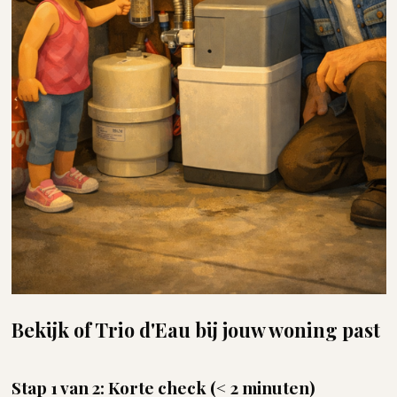
Bekijk of Trio d'Eau bij jouw woning past
Stap 1 van 2: Korte check (< 2 minuten)