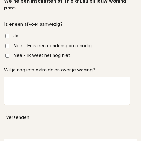
We helpen inschatten of Trio d’Eau bij jouw woning
past.
Is er een afvoer aanwezig?
Ja
Nee - Er is een condenspomp nodig
Nee - Ik weet het nog niet
Wil je nog iets extra delen over je woning?
Verzenden