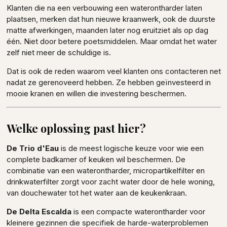
Klanten die na een verbouwing een waterontharder laten
plaatsen, merken dat hun nieuwe kraanwerk, ook de duurste
matte afwerkingen, maanden later nog eruitziet als op dag
één. Niet door betere poetsmiddelen. Maar omdat het water
zelf niet meer de schuldige is.
Dat is ook de reden waarom veel klanten ons contacteren net
nadat ze gerenoveerd hebben. Ze hebben geïnvesteerd in
mooie kranen en willen die investering beschermen.
Welke oplossing past hier?
De Trio d'Eau
is de meest logische keuze voor wie een
complete badkamer of keuken wil beschermen. De
combinatie van een waterontharder, micropartikelfilter en
drinkwaterfilter zorgt voor zacht water door de hele woning,
van douchewater tot het water aan de keukenkraan.
De Delta Escalda
is een compacte waterontharder voor
kleinere gezinnen die specifiek de harde-waterproblemen