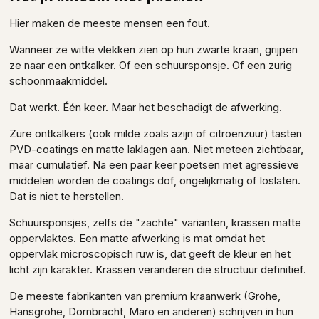
Hier maken de meeste mensen een fout.
Wanneer ze witte vlekken zien op hun zwarte kraan, grijpen
ze naar een ontkalker. Of een schuursponsje. Of een zurig
schoonmaakmiddel.
Dat werkt. Één keer. Maar het beschadigt de afwerking.
Zure ontkalkers (ook milde zoals azijn of citroenzuur) tasten
PVD-coatings en matte laklagen aan. Niet meteen zichtbaar,
maar cumulatief. Na een paar keer poetsen met agressieve
middelen worden de coatings dof, ongelijkmatig of loslaten.
Dat is niet te herstellen.
Schuursponsjes, zelfs de "zachte" varianten, krassen matte
oppervlaktes. Een matte afwerking is mat omdat het
oppervlak microscopisch ruw is, dat geeft de kleur en het
licht zijn karakter. Krassen veranderen die structuur definitief.
De meeste fabrikanten van premium kraanwerk (Grohe,
Hansgrohe, Dornbracht, Maro en anderen) schrijven in hun