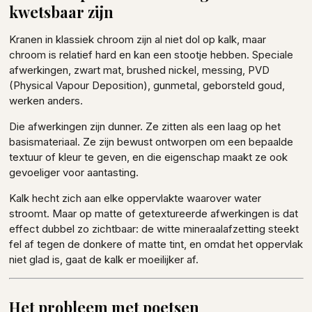
kwetsbaar zijn
Kranen in klassiek chroom zijn al niet dol op kalk, maar
chroom is relatief hard en kan een stootje hebben. Speciale
afwerkingen, zwart mat, brushed nickel, messing, PVD
(Physical Vapour Deposition), gunmetal, geborsteld goud,
werken anders.
Die afwerkingen zijn dunner. Ze zitten als een laag op het
basismateriaal. Ze zijn bewust ontworpen om een bepaalde
textuur of kleur te geven, en die eigenschap maakt ze ook
gevoeliger voor aantasting.
Kalk hecht zich aan elke oppervlakte waarover water
stroomt. Maar op matte of getextureerde afwerkingen is dat
effect dubbel zo zichtbaar: de witte mineraalafzetting steekt
fel af tegen de donkere of matte tint, en omdat het oppervlak
niet glad is, gaat de kalk er moeilijker af.
Het probleem met poetsen