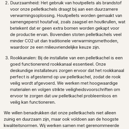
Duurzaamheid: Het gebruik van houtpellets als brandstof
voor onze pelletkachels draagt bij aan een duurzamere
verwarmingsoplossing. Houtpellets worden gemaakt van
samengeperst houtafval, zoals zaagsel en houtkrullen, wat
betekent dat er geen extra bomen worden gekapt voor
de productie ervan. Bovendien stoten pelletkachels veel
minder CO2 uit dan traditionele verwarmingsmethoden,
waardoor ze een milieuvriendelijke keuze zijn.
Rookkanalen: Bij de installatie van een pelletkachel is een
goed functionerend rookkanaal essentieel. Onze
deskundige installateurs zorgen ervoor dat het rookkanaal
perfect is afgestemd op uw pelletkachel, zodat de rook
veilig wordt afgevoerd. We werken met hoogwaardige
materialen en volgen strikte veiligheidsvoorschriften om
ervoor te zorgen dat uw pelletkachel probleemloos en
veilig kan functioneren.
We willen benadrukken dat onze pelletkachels niet alleen
zuinig en duurzaam zijn, maar ook voldoen aan de hoogste
kwaliteitsnormen. Wij werken samen met gerenommeerde