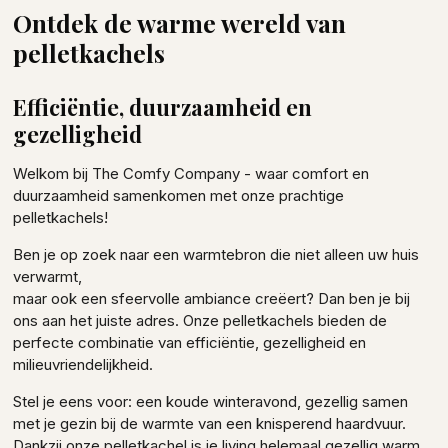
Ontdek de warme wereld van
pelletkachels
Efficiëntie, duurzaamheid en
gezelligheid
Welkom bij The Comfy Company - waar comfort en
duurzaamheid samenkomen met onze prachtige
pelletkachels!
Ben je op zoek naar een warmtebron die niet alleen uw huis
verwarmt,
maar ook een sfeervolle ambiance creëert? Dan ben je bij
ons aan het juiste adres. Onze pelletkachels bieden de
perfecte combinatie van efficiëntie, gezelligheid en
milieuvriendelijkheid.
Stel je eens voor: een koude winteravond, gezellig samen
met je gezin bij de warmte van een knisperend haardvuur.
Dankzij onze pelletkachel is je living helemaal gezellig warm