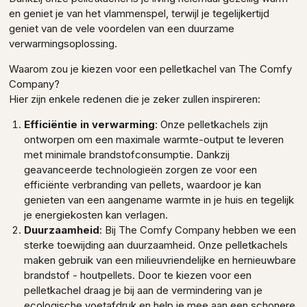
en geniet je van het vlammenspel, terwijl je tegelijkertijd
geniet van de vele voordelen van een duurzame
verwarmingsoplossing.
Waarom zou je kiezen voor een pelletkachel van The Comfy
Company?
Hier zijn enkele redenen die je zeker zullen inspireren:
Efficiëntie in verwarming
: Onze pelletkachels zijn
ontworpen om een maximale warmte-output te leveren
met minimale brandstofconsumptie. Dankzij
geavanceerde technologieën zorgen ze voor een
efficiënte verbranding van pellets, waardoor je kan
genieten van een aangename warmte in je huis en tegelijk
je energiekosten kan verlagen.
Duurzaamheid
: Bij The Comfy Company hebben we een
sterke toewijding aan duurzaamheid. Onze pelletkachels
maken gebruik van een milieuvriendelijke en hernieuwbare
brandstof - houtpellets. Door te kiezen voor een
pelletkachel draag je bij aan de vermindering van je
ecologische voetafdruk en help je mee aan een schonere