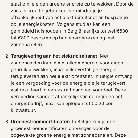
staat om je eigen groene energie op te wekken. Door de
zon als bron te gebruiken, verminder je je
afhankelijkheid van het elektriciteitsnet en bespaar je
op je energiekosten. Volgens studies kan een
gemiddeld huishouden in België jaarlijks tot wel €500
tot €800 besparen op hun energierekening met
zonnepanelen.
Teruglevering aan het elektriciteitsnet
: Met
zonnepanelen kun je niet alleen energie voor eigen
gebruik opwekken, maar ook overtollige energie
terugleveren aan het elektriciteitsnet. In België ontvang
je een vergoeding voor de energie die je teruglevert,
wat resulteert in een extra financieel voordeel. Deze
vergoeding varieert afhankelijk van de regio en het
energiebedrijf, maar kan oplopen tot €0,20 per
kilowattuur.
Groenestroomcertificaten
: In België kun je ook
groenestroomcertificaten ontvangen voor de
opgewekte groene energie met zonnepanelen. Deze