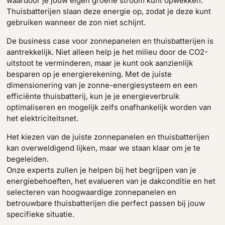
waardoor je jouw eigen groene stroom kunt opwekken.
Thuisbatterijen slaan deze energie op, zodat je deze kunt
gebruiken wanneer de zon niet schijnt.
De business case voor zonnepanelen en thuisbatterijen is
aantrekkelijk. Niet alleen help je het milieu door de CO2-
uitstoot te verminderen, maar je kunt ook aanzienlijk
besparen op je energierekening. Met de juiste
dimensionering van je zonne-energiesysteem en een
efficiënte thuisbatterij, kun je je energieverbruik
optimaliseren en mogelijk zelfs onafhankelijk worden van
het elektriciteitsnet.
Het kiezen van de juiste zonnepanelen en thuisbatterijen
kan overweldigend lijken, maar we staan klaar om je te
begeleiden.
Onze experts zullen je helpen bij het begrijpen van je
energiebehoeften, het evalueren van je dakconditie en het
selecteren van hoogwaardige zonnepanelen en
betrouwbare thuisbatterijen die perfect passen bij jouw
specifieke situatie.