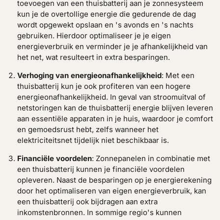
toevoegen van een thuisbatterij aan je zonnesysteem
kun je de overtollige energie die gedurende de dag
wordt opgewekt opslaan en 's avonds en 's nachts
gebruiken. Hierdoor optimaliseer je je eigen
energieverbruik en verminder je je afhankelijkheid van
het net, wat resulteert in extra besparingen.
Verhoging van energieonafhankelijkheid
: Met een
thuisbatterij kun je ook profiteren van een hogere
energieonafhankelijkheid. In geval van stroomuitval of
netstoringen kan de thuisbatterij energie blijven leveren
aan essentiële apparaten in je huis, waardoor je comfort
en gemoedsrust hebt, zelfs wanneer het
elektriciteitsnet tijdelijk niet beschikbaar is.
Financiële voordelen
: Zonnepanelen in combinatie met
een thuisbatterij kunnen je financiële voordelen
opleveren. Naast de besparingen op je energierekening
door het optimaliseren van eigen energieverbruik, kan
een thuisbatterij ook bijdragen aan extra
inkomstenbronnen. In sommige regio's kunnen